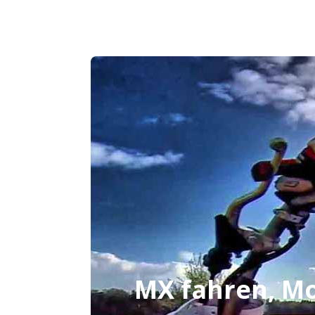
MX fahren, Mo