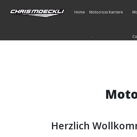
Home
Motocross Karriere
Mo
Co
Moto
Herzlich Wollkom