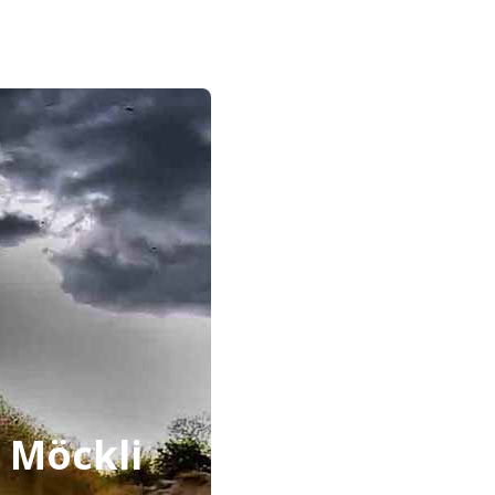
 Möckli