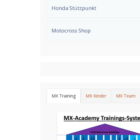
Honda Stützpunkt
Motocross Shop
MX Training
MX Kinder
MX Team