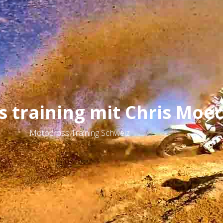
 training mit Chris Moec
Motocross Training Schweiz