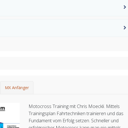
MX Anfänger
Motocross Training mit Chris Moeckli. Mittels
Trainingsplan Fahrtechniken trainieren und das
Fundament vom Erfolg setzen. Schneller und
erfolgreicher Motocross kann man nie mittels