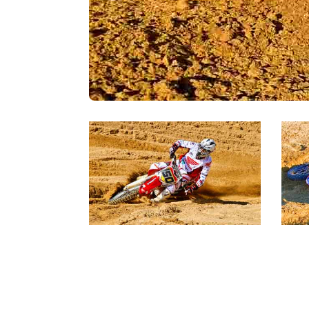
Honda 2008-
Chris Moeckli fährt Honda von
2008 - Heute
Motocross Honda