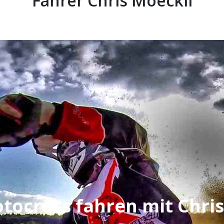
Fahrer Chris Moeckli
tocross fahren mit Chris