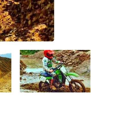
Yamaha Kawasaki
Chris Karrierestart Yamaha 1986-
1988 Kawasaki 1988-1997
Yamaha Kawasaki