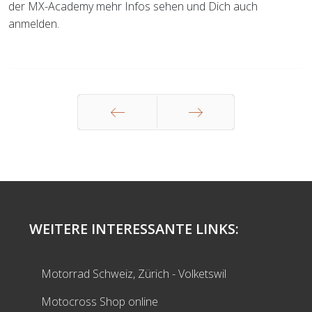
der MX-Academy mehr Infos sehen und Dich auch
anmelden.
Zurück
Weiter
WEITERE INTERESSANTE LINKS:
Motorrad Schweiz, Zürich - Volketswil
Motocross Shop online