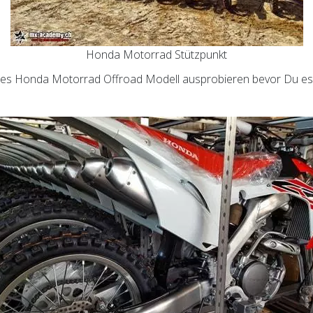
Honda Motorrad Stützpunkt
es Honda Motorrad Offroad Modell ausprobieren bevor Du es 