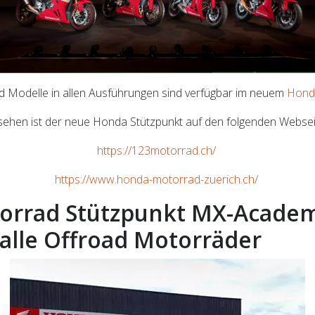
 Modelle in allen Ausführungen sind verfügbar im neuem
Honda
sehen ist der neue Honda Stützpunkt auf den folgenden Websei
https://123motorrad.ch/
https://www.honda-motorrad-zuerich.ch/
torrad Stützpunkt MX-Academ
 alle Offroad Motorräder