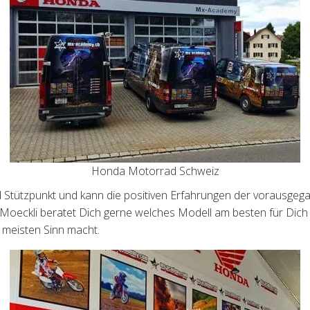
Honda Motorrad Schweiz
Stützpunkt und kann die positiven Erfahrungen der vorausgeg
oeckli beratet Dich gerne welches Modell am besten für Dich g
meisten Sinn macht.