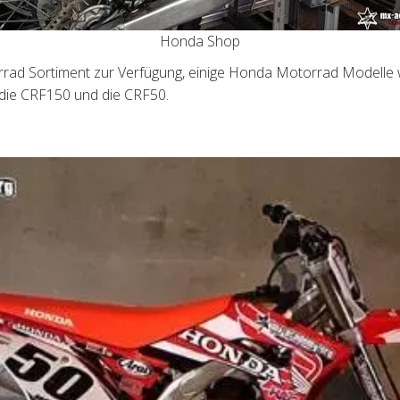
Honda Shop
d Sortiment zur Verfügung, einige Honda Motorrad Modelle w
die CRF150 und die CRF50.