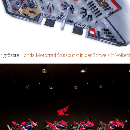
r grösste
Honda Motorrad Stützpunkt in der Schweiz in Volkets